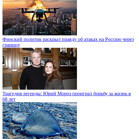
Финский политик раскрыл правду об атаках на Россию через
границу
Трагедия легенды: Юрий Мороз проиграл борьбу за жизнь в
68 лет