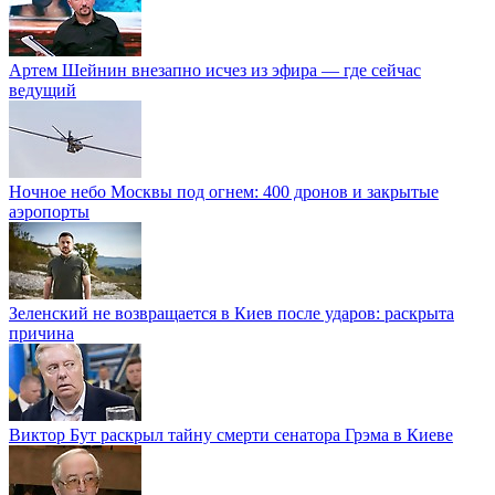
Артем Шейнин внезапно исчез из эфира — где сейчас
ведущий
Ночное небо Москвы под огнем: 400 дронов и закрытые
аэропорты
Зеленский не возвращается в Киев после ударов: раскрыта
причина
Виктор Бут раскрыл тайну смерти сенатора Грэма в Киеве