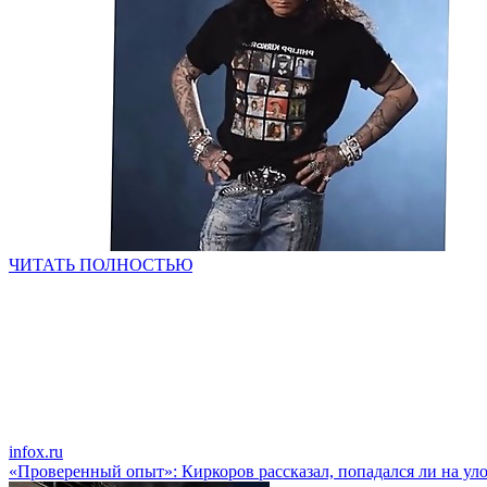
ЧИТАТЬ ПОЛНОСТЬЮ
infox.ru
«Проверенный опыт»: Киркоров рассказал, попадался ли на у