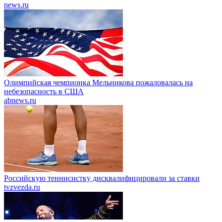
news.ru
Олимпийская чемпионка Мельникова пожаловалась на
небезопасность в США
abnews.ru
Российскую теннисистку дисквалифицировали за ставки
tvzvezda.ru