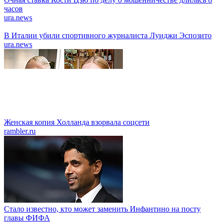
часов
ura.news
В Италии убили спортивного журналиста Луиджи Эспозито
ura.news
Женская копия Холланда взорвала соцсети
rambler.ru
Стало известно, кто может заменить Инфантино на посту
главы ФИФА