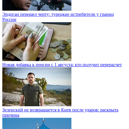
Эрдоган перешел черту: турецкие истребители у границ
России
Новая добавка к пенсии с 1 августа: кто получит перерасчет
Зеленский не возвращается в Киев после ударов: раскрыта
причина