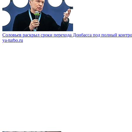
Соловьев раскрыл сроки перехода Донбасса под полный контр
ya-turbo.ru