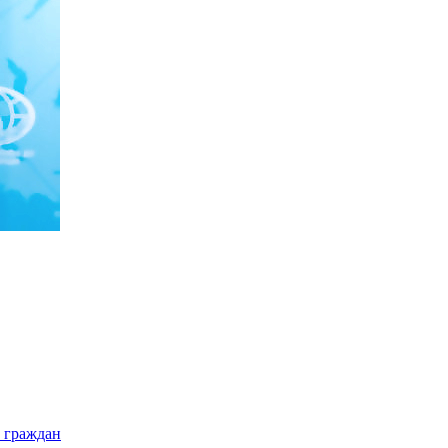
 граждан