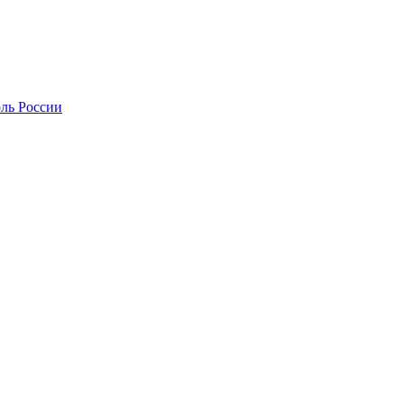
оль России