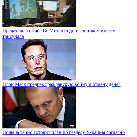
Предатель в штабе ВСУ стал подполковником вместо
трибунала
Илон Маск предрек гражданскую войну и отмену денег
Польша тайно готовит план по разделу Украины согласно