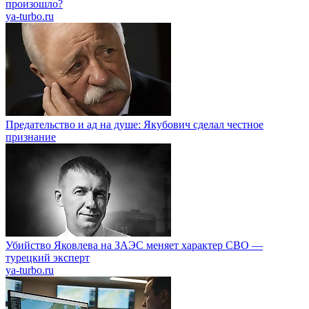
произошло?
ya-turbo.ru
Предательство и ад на душе: Якубович сделал честное
признание
Убийство Яковлева на ЗАЭС меняет характер СВО —
турецкий эксперт
ya-turbo.ru