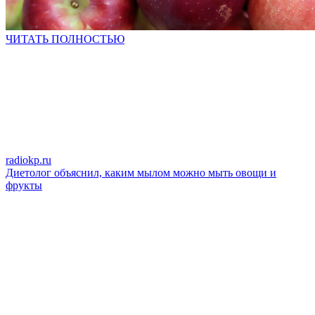
ЧИТАТЬ ПОЛНОСТЬЮ
radiokp.ru
Диетолог объяснил, каким мылом можно мыть овощи и
фрукты