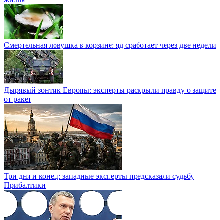
Смертельная ловушка в корзине: яд сработает через две недели
Дырявый зонтик Европы: эксперты раскрыли правду о защите
от ракет
Три дня и конец: западные эксперты предсказали судьбу
Прибалтики