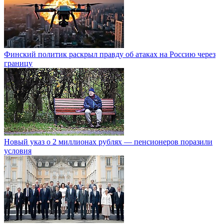
Финский политик раскрыл правду об атаках на Россию через
границу
Новый указ о 2 миллионах рублях — пенсионеров поразили
условия