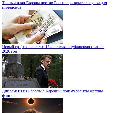
Тайный план Европы против России: раскрыта ловушка для
миллионов
Новый график выплат и 13-я пенсия: опубликован план на
2026 год
Дипломаты из Европы в Карелии: почему забыты жертвы
финнов