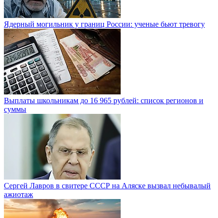
Ядерный могильник у границ России: ученые бьют тревогу
Выплаты школьникам до 16 965 рублей: список регионов и
суммы
Сергей Лавров в свитере СССР на Аляске вызвал небывалый
ажиотаж