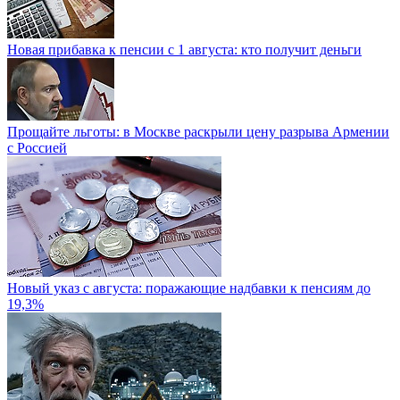
Новая прибавка к пенсии с 1 августа: кто получит деньги
Прощайте льготы: в Москве раскрыли цену разрыва Армении
с Россией
Новый указ с августа: поражающие надбавки к пенсиям до
19,3%