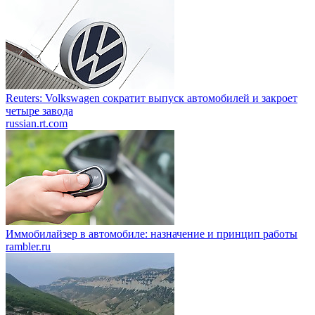
Reuters: Volkswagen сократит выпуск автомобилей и закроет
четыре завода
russian.rt.com
Иммобилайзер в автомобиле: назначение и принцип работы
rambler.ru