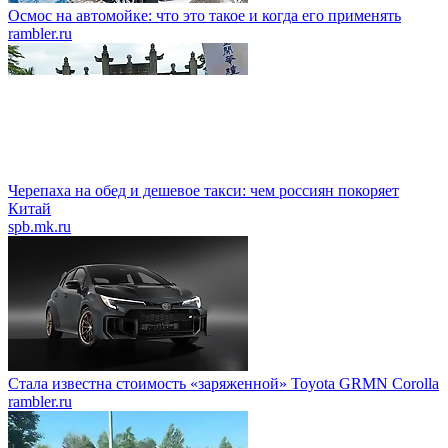
Осмос на автомойке: что это такое и когда его применять
rambler.ru
Черепаха на обед и дешевое такси: чем россиян покоряет
Китай
spb.mk.ru
Стала известна стоимость «заряженной» Toyota GRMN Corolla
rambler.ru