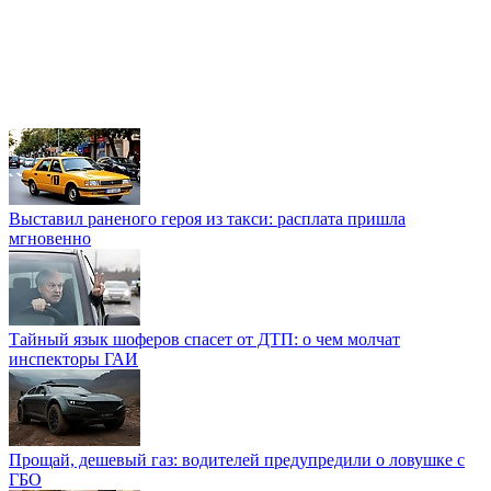
Выставил раненого героя из такси: расплата пришла
мгновенно
Тайный язык шоферов спасет от ДТП: о чем молчат
инспекторы ГАИ
Прощай, дешевый газ: водителей предупредили о ловушке с
ГБО