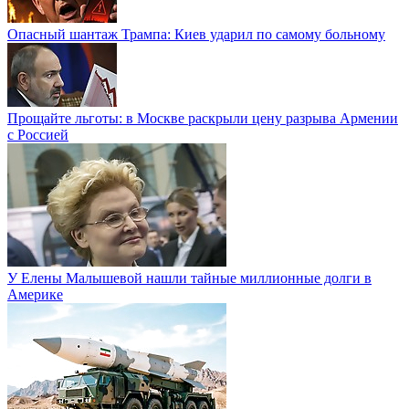
Опасный шантаж Трампа: Киев ударил по самому больному
Прощайте льготы: в Москве раскрыли цену разрыва Армении
с Россией
У Елены Малышевой нашли тайные миллионные долги в
Америке