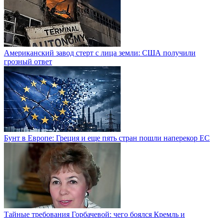
Американский завод стерт с лица земли: США получили
грозный ответ
Бунт в Европе: Греция и еще пять стран пошли наперекор ЕС
Тайные требования Горбачевой: чего боялся Кремль и