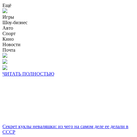
Ещё
Игры
Шоу-бизнес
Авто
Спорт
Кино
Новости
Почта
ЧИТАТЬ ПОЛНОСТЬЮ
Секрет куклы неваляшки: из чего на самом деле ее делали в
СССР