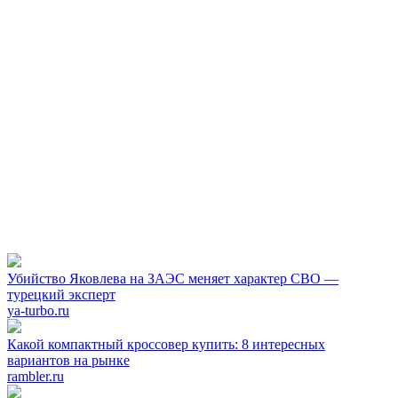
Убийство Яковлева на ЗАЭС меняет характер СВО —
турецкий эксперт
ya-turbo.ru
Какой компактный кроссовер купить: 8 интересных
вариантов на рынке
rambler.ru