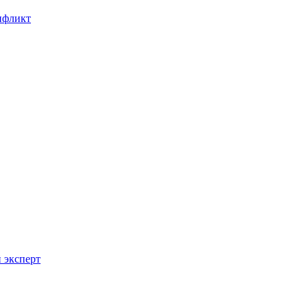
онфликт
 эксперт