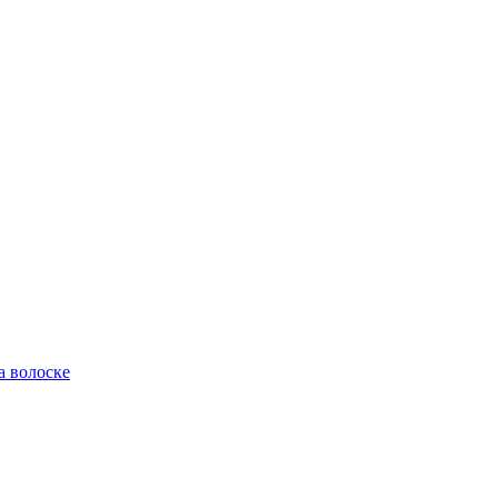
а волоске