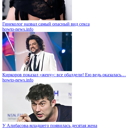
Гинеколог назвал самый опасный вид секса
howto-news.info
Киркоров показал «жену»: все обалдели! Ею ведь оказалась…
howto-news.info
У Алибасова-младшего появилась десятая жена