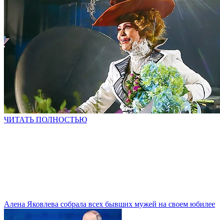
ЧИТАТЬ ПОЛНОСТЬЮ
Алена Яковлева собрала всех бывших мужей на своем юбилее