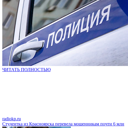
ЧИТАТЬ ПОЛНОСТЬЮ
radiokp.ru
Студентка из Красноярска перевела мошенникам почти 6 млн