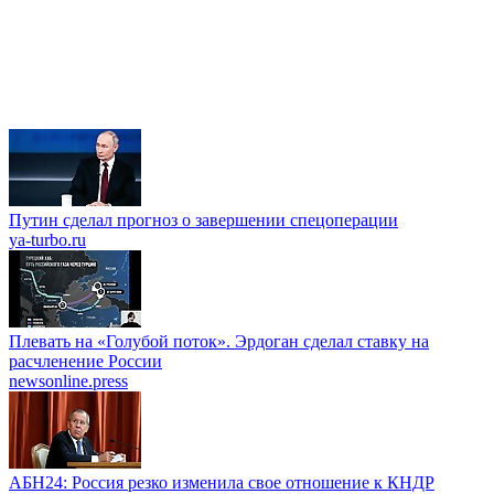
Путин сделал прогноз о завершении спецоперации
ya-turbo.ru
Плевать на «Голубой поток». Эрдоган сделал ставку на
расчленение России
newsonline.press
АБН24: Россия резко изменила свое отношение к КНДР