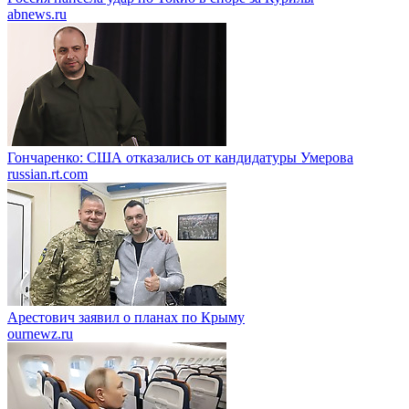
abnews.ru
Гончаренко: США отказались от кандидатуры Умерова
russian.rt.com
Арестович заявил о планах по Крыму
ournewz.ru