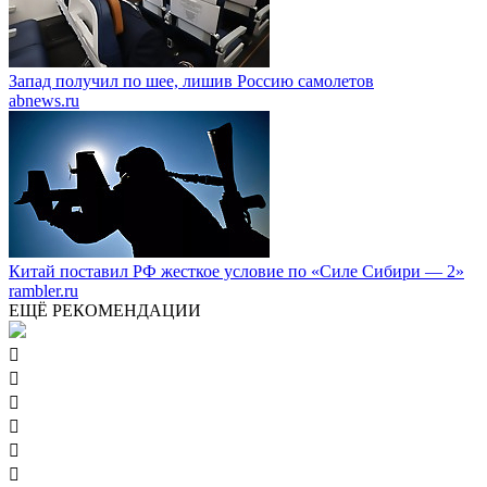
Запад получил по шее, лишив Россию самолетов
abnews.ru
Китай поставил РФ жесткое условие по «Силе Сибири — 2»
rambler.ru
ЕЩЁ РЕКОМЕНДАЦИИ





