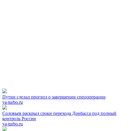
Путин сделал прогноз о завершении спецоперации
ya-turbo.ru
Соловьев раскрыл сроки перехода Донбасса под полный
контроль России
ya-turbo.ru