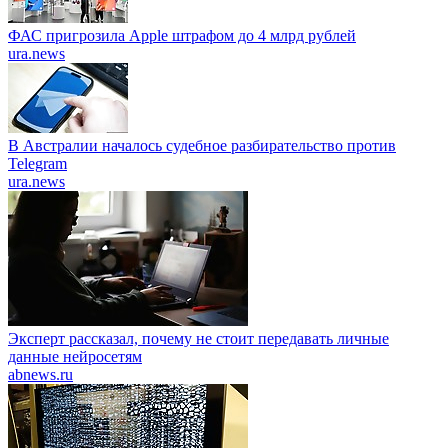
ФАС пригрозила Apple штрафом до 4 млрд рублей
ura.news
В Австралии началось судебное разбирательство против
Telegram
ura.news
Эксперт рассказал, почему не стоит передавать личные
данные нейросетям
abnews.ru