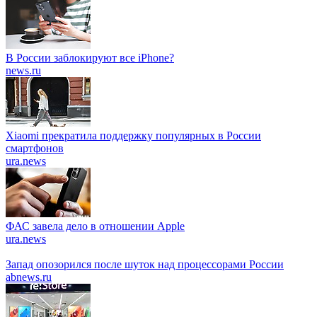
В России заблокируют все iPhone?
news.ru
Xiaomi прекратила поддержку популярных в России
смартфонов
ura.news
ФАС завела дело в отношении Apple
ura.news
Запад опозорился после шуток над процессорами России
abnews.ru