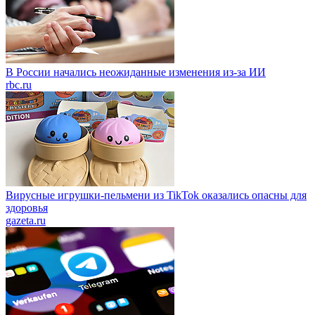
В России начались неожиданные изменения из-за ИИ
rbc.ru
Вирусные игрушки-пельмени из TikTok оказались опасны для
здоровья
gazeta.ru