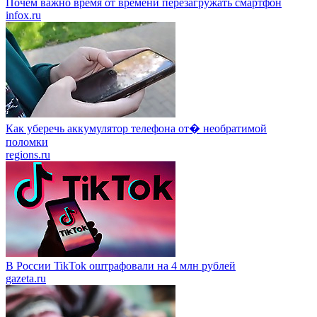
Почем важно время от времени перезагружать смартфон
infox.ru
Как уберечь аккумулятор телефона от� необратимой
поломки
regions.ru
В России TikTok оштрафовали на 4 млн рублей
gazeta.ru