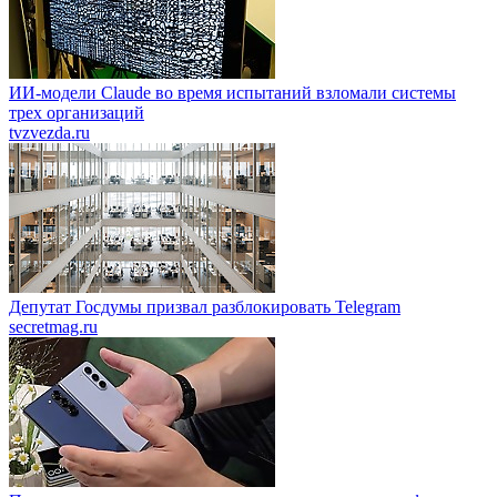
ИИ-модели Claude во время испытаний взломали системы
трех организаций
tvzvezda.ru
Депутат Госдумы призвал разблокировать Telegram
secretmag.ru