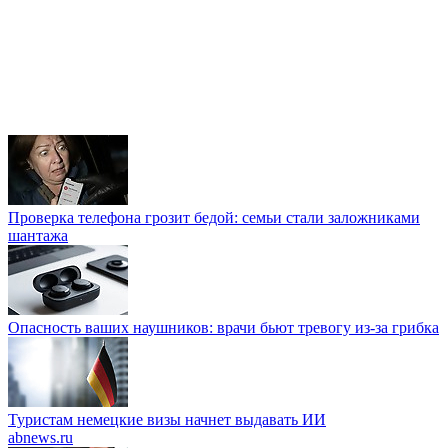
Проверка телефона грозит бедой: семьи стали заложниками
шантажа
Опасность ваших наушников: врачи бьют тревогу из-за грибка
Туристам немецкие визы начнет выдавать ИИ
abnews.ru