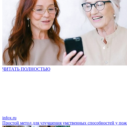
ЧИТАТЬ ПОЛНОСТЬЮ
infox.ru
Простой метод для улучшения умственных способностей у по