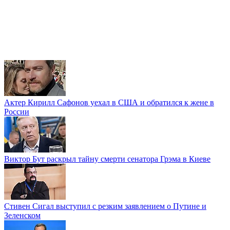
Актер Кирилл Сафонов уехал в США и обратился к жене в
России
Виктор Бут раскрыл тайну смерти сенатора Грэма в Киеве
Стивен Сигал выступил с резким заявлением о Путине и
Зеленском