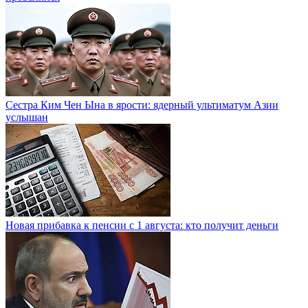
Сестра Ким Чен Ына в ярости: ядерный ультиматум Азии
услышан
Новая прибавка к пенсии с 1 августа: кто получит деньги