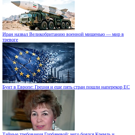
Иран назвал Великобританию военной мишенью — мир в
тревоге
Бунт в Европе: Греция и еще пять стран пошли наперекор ЕС
Тайные требования Горбачевой: чего боялся Кремль и