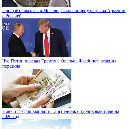
Прощайте льготы: в Москве раскрыли цену разрыва Армении
с Россией
Что Путин передал Трампу в Овальный кабинет: реакция
поразила
Новый график выплат и 13-я пенсия: опубликован план на
2026 год