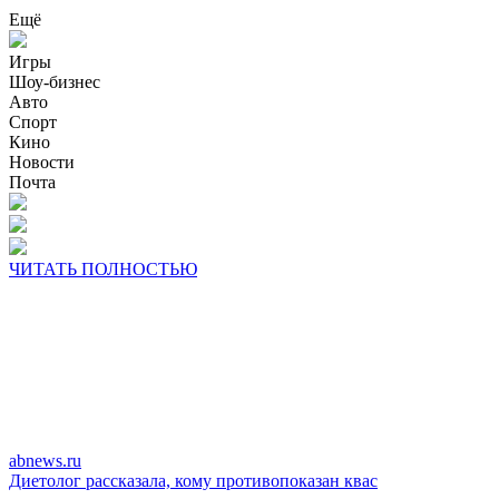
Ещё
Игры
Шоу-бизнес
Авто
Спорт
Кино
Новости
Почта
ЧИТАТЬ ПОЛНОСТЬЮ
abnews.ru
Диетолог рассказала, кому противопоказан квас