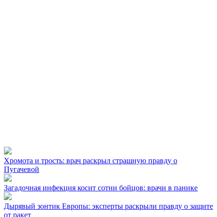
Хромота и трость: врач раскрыл страшную правду о
Пугачевой
Загадочная инфекция косит сотни бойцов: врачи в панике
Дырявый зонтик Европы: эксперты раскрыли правду о защите
от ракет