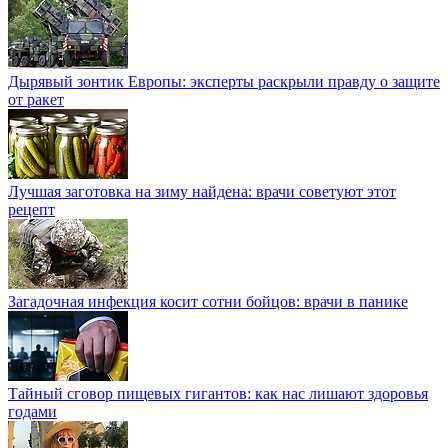
Дырявый зонтик Европы: эксперты раскрыли правду о защите
от ракет
Лучшая заготовка на зиму найдена: врачи советуют этот
рецепт
Загадочная инфекция косит сотни бойцов: врачи в панике
Тайный сговор пищевых гигантов: как нас лишают здоровья
годами