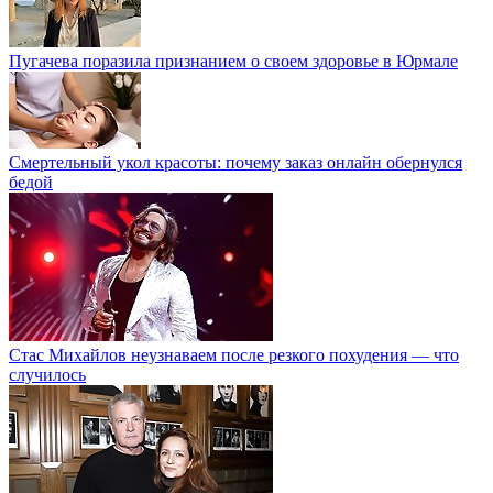
Пугачева поразила признанием о своем здоровье в Юрмале
Смертельный укол красоты: почему заказ онлайн обернулся
бедой
Стас Михайлов неузнаваем после резкого похудения — что
случилось