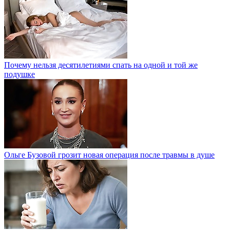
Почему нельзя десятилетиями спать на одной и той же
подушке
Ольге Бузовой грозит новая операция после травмы в душе