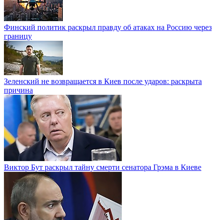
Финский политик раскрыл правду об атаках на Россию через
границу
Зеленский не возвращается в Киев после ударов: раскрыта
причина
Виктор Бут раскрыл тайну смерти сенатора Грэма в Киеве