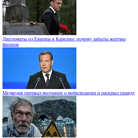
Дипломаты из Европы в Карелии: почему забыты жертвы
финнов
Медведев прервал молчание о мобилизации и раскрыл правду