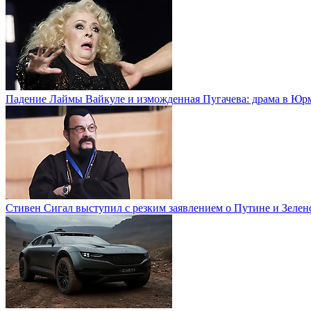
Падение Лаймы Вайкуле и изможденная Пугачева: драма в Юр
Стивен Сигал выступил с резким заявлением о Путине и Зелен