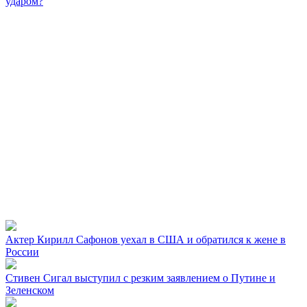
ударом?
Актер Кирилл Сафонов уехал в США и обратился к жене в
России
Стивен Сигал выступил с резким заявлением о Путине и
Зеленском