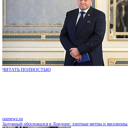
ЧИТАТЬ ПОЛНОСТЬЮ
ournewz.ru
Залужный обосновался в Лондоне: элитные метры и миллионы 