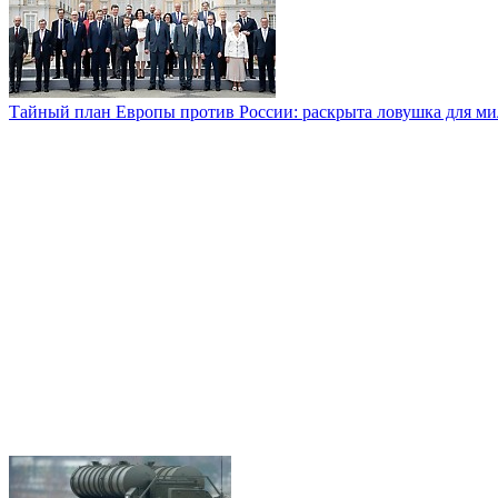
Тайный план Европы против России: раскрыта ловушка для м