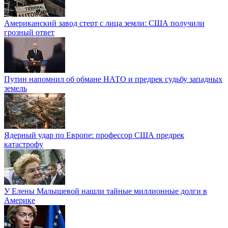
Американский завод стерт с лица земли: США получили
грозный ответ
Путин напомнил об обмане НАТО и предрек судьбу западных
земель
Ядерный удар по Европе: профессор США предрек
катастрофу
У Елены Малышевой нашли тайные миллионные долги в
Америке