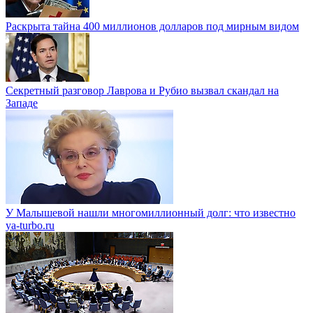
Раскрыта тайна 400 миллионов долларов под мирным видом
Секретный разговор Лаврова и Рубио вызвал скандал на
Западе
У Малышевой нашли многомиллионный долг: что известно
ya-turbo.ru