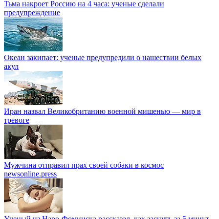
Тьма накроет Россию на 4 часа: ученые сделали
предупреждение
Океан закипает: ученые предупредили о нашествии белых
акул
Иран назвал Великобританию военной мишенью — мир в
тревоге
Мужчина отправил прах своей собаки в космос
newsonline.press
Ученый из Наро-Фоминска рассказал, как заснуть за 5 минут