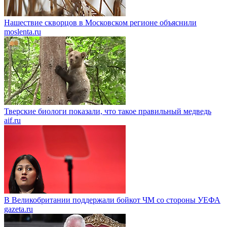
Нашествие скворцов в Московском регионе объяснили
moslenta.ru
Тверские биологи показали, что такое правильный медведь
aif.ru
В Великобритании поддержали бойкот ЧМ со стороны УЕФА
gazeta.ru