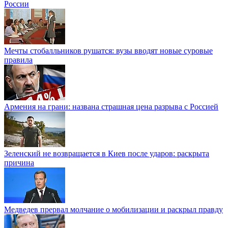
России
Мечты стобалльников рушатся: вузы вводят новые суровые
правила
Армения на грани: названа страшная цена разрыва с Россией
Зеленский не возвращается в Киев после ударов: раскрыта
причина
Медведев прервал молчание о мобилизации и раскрыл правду