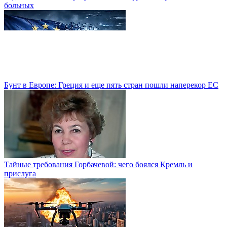
больных
Бунт в Европе: Греция и еще пять стран пошли наперекор ЕС
Тайные требования Горбачевой: чего боялся Кремль и
прислуга