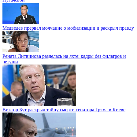
Медведев прервал молчание о мобилизации и раскрыл правду
Рената Литвинова разделась на яхте: кадры без фильтров и
ретуши
Виктор Бут раскрыл тайну смерти сенатора Грэма в Киеве