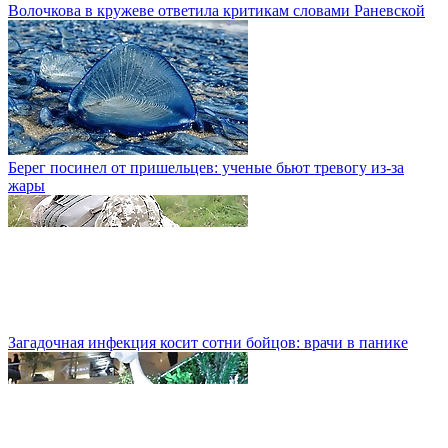
Волочкова в кружеве ответила критикам словами Раневской
Берег посинел от пришельцев: ученые бьют тревогу из-за
жары
Загадочная инфекция косит сотни бойцов: врачи в панике