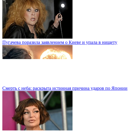
Пугачева поразила заявлением о Киеве и упала в нищету
Смерть с неба: раскрыта истинная причина ударов по Японии