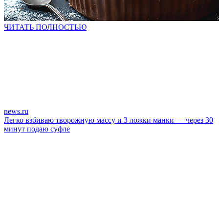
ЧИТАТЬ ПОЛНОСТЬЮ
news.ru
Легко взбиваю творожную массу и 3 ложки манки — через 30
минут подаю суфле