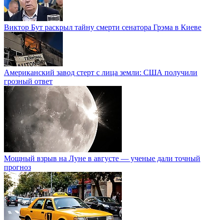
Виктор Бут раскрыл тайну смерти сенатора Грэма в Киеве
Американский завод стерт с лица земли: США получили
грозный ответ
Мощный взрыв на Луне в августе — ученые дали точный
прогноз