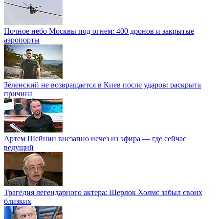
Ночное небо Москвы под огнем: 400 дронов и закрытые
аэропорты
Зеленский не возвращается в Киев после ударов: раскрыта
причина
Артем Шейнин внезапно исчез из эфира — где сейчас
ведущий
Трагедия легендарного актера: Шерлок Холмс забыл своих
близких