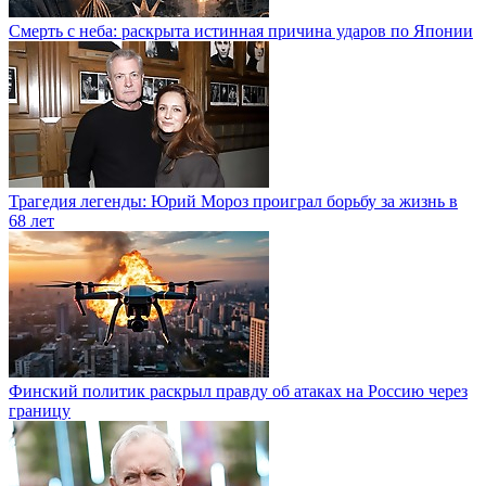
Смерть с неба: раскрыта истинная причина ударов по Японии
Трагедия легенды: Юрий Мороз проиграл борьбу за жизнь в
68 лет
Финский политик раскрыл правду об атаках на Россию через
границу