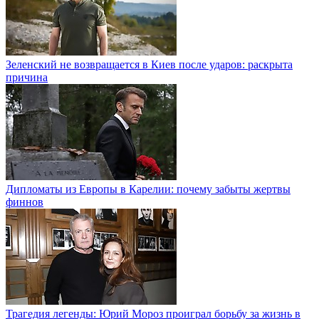
Зеленский не возвращается в Киев после ударов: раскрыта
причина
Дипломаты из Европы в Карелии: почему забыты жертвы
финнов
Трагедия легенды: Юрий Мороз проиграл борьбу за жизнь в