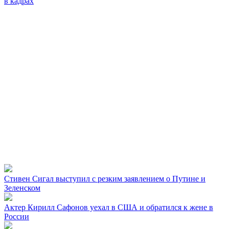
в кадрах
Стивен Сигал выступил с резким заявлением о Путине и
Зеленском
Актер Кирилл Сафонов уехал в США и обратился к жене в
России