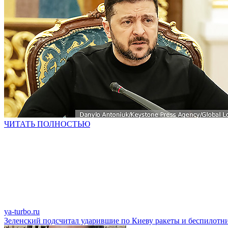
ЧИТАТЬ ПОЛНОСТЬЮ
ya-turbo.ru
Зеленский подсчитал ударившие по Киеву ракеты и беспилотн