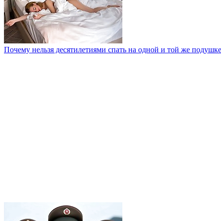
Почему нельзя десятилетиями спать на одной и той же подушк