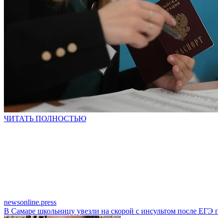
ЧИТАТЬ ПОЛНОСТЬЮ
newsonline.press
В Самаре школьницу увезли на скорой с инсультом после ЕГЭ 