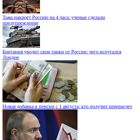
Тьма накроет Россию на 4 часа: ученые сделали
предупреждение
Британия уводит свои танки от России: чего испугался
Лондон
Новая добавка к пенсии с 1 августа: кто получит перерасчет