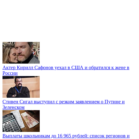
Актер Кирилл Сафонов уехал в США и обратился к жене в
России
Стивен Сигал выступил с резким заявлением о Путине и
Зеленском
Выплаты школьникам до 16 965 рублей: список регионов и