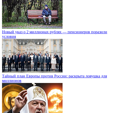
Новый указ о 2 миллионах рублях — пенсионеров поразили
условия
Тайный план Европы против России: раскрыта ловушка для
миллионов