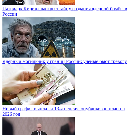
Патриарх Кирилл раскрыл тайну создания ядерной бомбы в
России
Ядерный могильник у границ России: ученые бьют тревогу
Новый график выплат и 13-я пенсия: опубликован план на
2026 год