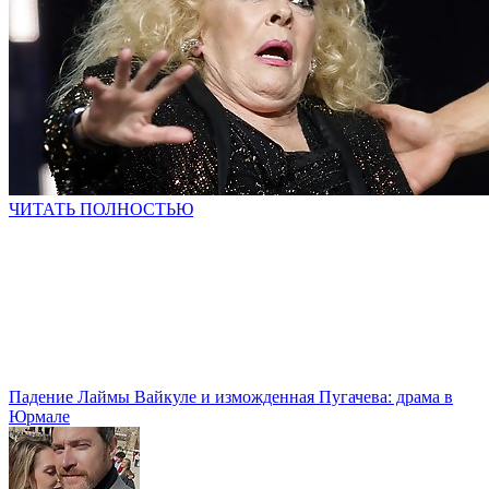
ЧИТАТЬ ПОЛНОСТЬЮ
Падение Лаймы Вайкуле и изможденная Пугачева: драма в
Юрмале