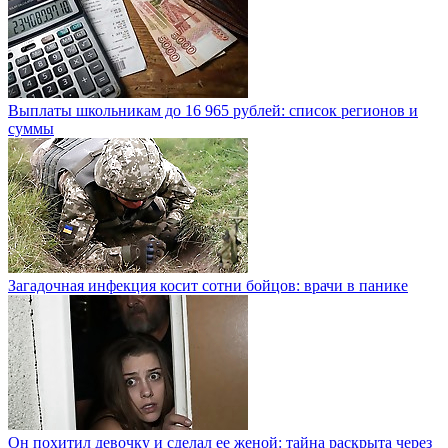
Выплаты школьникам до 16 965 рублей: список регионов и
суммы
Загадочная инфекция косит сотни бойцов: врачи в панике
Он похитил девочку и сделал ее женой: тайна раскрыта через