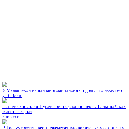
У Малышевой нашли многомиллионный долг: что известно
ya-turbo.ru
Панические атаки Пугачевой и сдающие нервы Галкина*: как
живет звездная
rambler.ru
В Госдуме хотят ввести ежемесячную родительскую зарплату