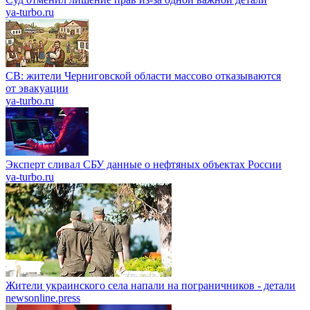
ya-turbo.ru
СВ: жители Черниговской области массово отказываются
от эвакуации
ya-turbo.ru
Эксперт сливал СБУ данные о нефтяных объектах России
ya-turbo.ru
Жители украинского села напали на пограничников - детали
newsonline.press