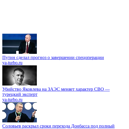
Путин сделал прогноз о завершении спецоперации
ya-turbo.ru
Убийство Яковлева на ЗАЭС меняет характер СВО —
турецкий эксперт
ya-turbo.ru
Соловьев раскрыл сроки перехода Донбасса под полный