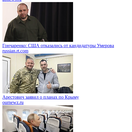
Гончаренко: США отказались от кандидатуры Умерова
russian.rt.com
Арестович заявил о планах по Крыму
ournewz.ru