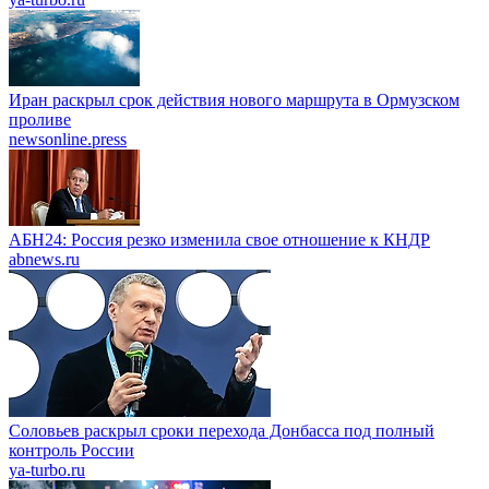
Иран раскрыл срок действия нового маршрута в Ормузском
проливе
newsonline.press
АБН24: Россия резко изменила свое отношение к КНДР
abnews.ru
Соловьев раскрыл сроки перехода Донбасса под полный
контроль России
ya-turbo.ru