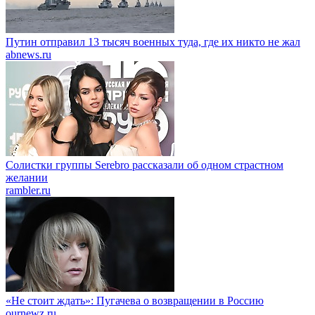
Путин отправил 13 тысяч военных туда, где их никто не жал
abnews.ru
Солистки группы Serebro рассказали об одном страстном
желании
rambler.ru
«Не стоит ждать»: Пугачева о возвращении в Россию
ournewz.ru