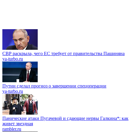
СВР раскрыла, чего ЕС требует от правительства Пашиняна
ya-turbo.ru
Путин сделал прогноз о завершении спецоперации
ya-turbo.ru
Панические атаки Пугачевой и сдающие нервы Галкина*: как
живет звездная
rambler.ru