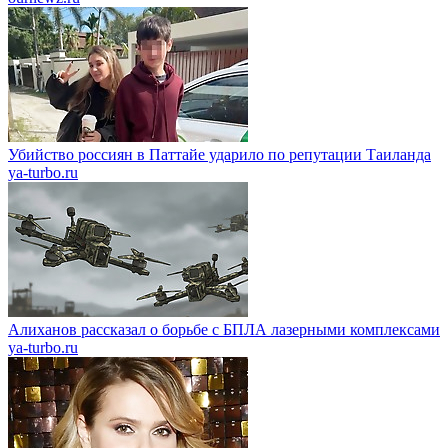
Убийство россиян в Паттайе ударило по репутации Таиланда
ya-turbo.ru
Алиханов рассказал о борьбе с БПЛА лазерными комплексами
ya-turbo.ru