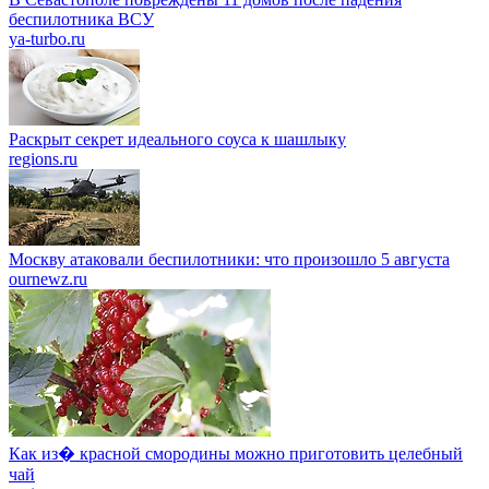
беспилотника ВСУ
ya-turbo.ru
Раскрыт секрет идеального соуса к шашлыку
regions.ru
Москву атаковали беспилотники: что произошло 5 августа
ournewz.ru
Как из� красной смородины можно приготовить целебный
чай