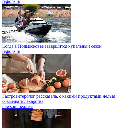
regions.ru
Когда в Подмосковье завершится купальный сезон
regions.ru
Гастроэнтеролог рассказала, с какими продуктами нельзя
совмещать лекарства
newsonline.press