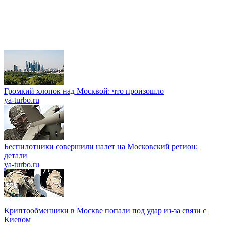
Громкий хлопок над Москвой: что произошло
ya-turbo.ru
Беспилотники совершили налет на Московский регион:
детали
ya-turbo.ru
Криптообменники в Москве попали под удар из-за связи с
Киевом