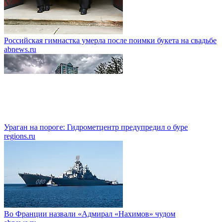
Российская гимнастка умерла после поимки букета на свадьбе
abnews.ru
Ураган на пороге: Гидрометцентр предупредил о буре
regions.ru
Во Франции назвали «Адмирал «Нахимов» чудом