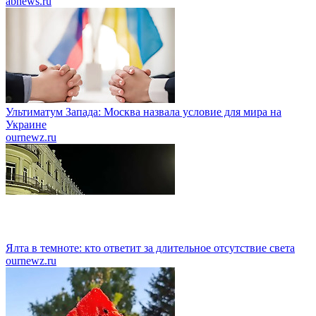
abnews.ru
Ультиматум Запада: Москва назвала условие для мира на
Украине
ournewz.ru
Ялта в темноте: кто ответит за длительное отсутствие света
ournewz.ru