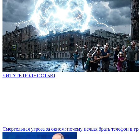
ЧИТАТЬ ПОЛНОСТЬЮ
Смертельная угроза за окном: почему нельзя брать телефон в гр