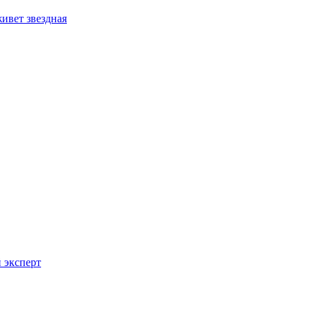
ивет звездная
 эксперт