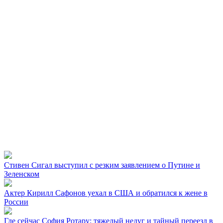
Стивен Сигал выступил с резким заявлением о Путине и
Зеленском
Актер Кирилл Сафонов уехал в США и обратился к жене в
России
Где сейчас София Ротару: тяжелый недуг и тайный переезд в