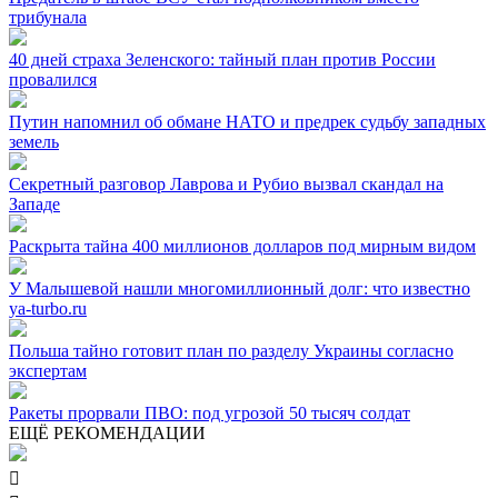
трибунала
40 дней страха Зеленского: тайный план против России
провалился
Путин напомнил об обмане НАТО и предрек судьбу западных
земель
Секретный разговор Лаврова и Рубио вызвал скандал на
Западе
Раскрыта тайна 400 миллионов долларов под мирным видом
У Малышевой нашли многомиллионный долг: что известно
ya-turbo.ru
Польша тайно готовит план по разделу Украины согласно
экспертам
Ракеты прорвали ПВО: под угрозой 50 тысяч солдат
ЕЩЁ РЕКОМЕНДАЦИИ
