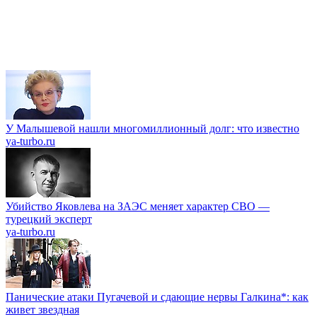
У Малышевой нашли многомиллионный долг: что известно
ya-turbo.ru
Убийство Яковлева на ЗАЭС меняет характер СВО —
турецкий эксперт
ya-turbo.ru
Панические атаки Пугачевой и сдающие нервы Галкина*: как
живет звездная