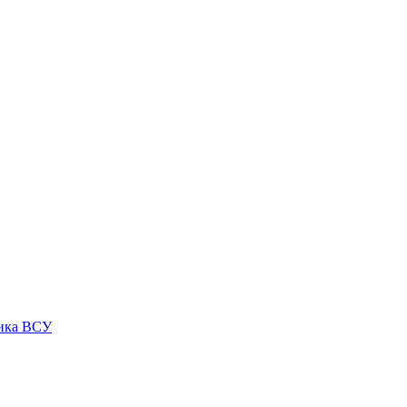
ника ВСУ