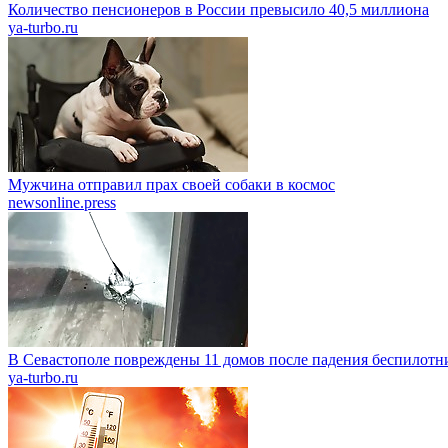
Количество пенсионеров в России превысило 40,5 миллиона
ya-turbo.ru
Мужчина отправил прах своей собаки в космос
newsonline.press
В Севастополе повреждены 11 домов после падения беспилот
ya-turbo.ru