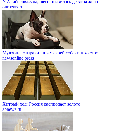
У Алибасова-младшего появилась десятая жена
ournewz.ru
Мужчина отправил прах своей собаки в космос
newsonline.press
Хитрый ход: Россия распродает золото
abnews.ru