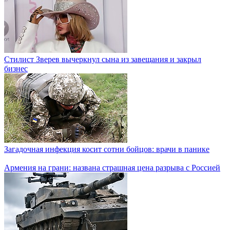
Стилист Зверев вычеркнул сына из завещания и закрыл
бизнес
Загадочная инфекция косит сотни бойцов: врачи в панике
Армения на грани: названа страшная цена разрыва с Россией