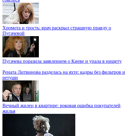
Хромота и трость: врач раскрыл страшную правду о
Пугачевой
Пугачева поразила заявлением о Киеве и упала в нищету
Рената Литвинова разделась на яхте: кадры без фильтров и
ретуши
Вечный жилец в квартире: роковая ошибка покупателей
жилья