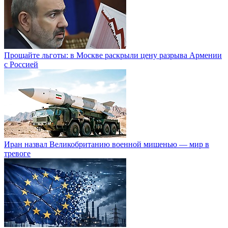
Прощайте льготы: в Москве раскрыли цену разрыва Армении
с Россией
Иран назвал Великобританию военной мишенью — мир в
тревоге