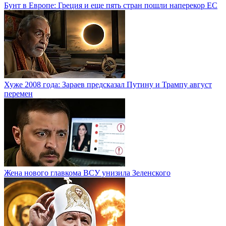
Бунт в Европе: Греция и еще пять стран пошли наперекор ЕС
Хуже 2008 года: Зараев предсказал Путину и Трампу август
перемен
Жена нового главкома ВСУ унизила Зеленского