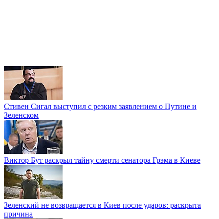
Стивен Сигал выступил с резким заявлением о Путине и
Зеленском
Виктор Бут раскрыл тайну смерти сенатора Грэма в Киеве
Зеленский не возвращается в Киев после ударов: раскрыта
причина