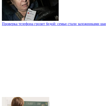
Проверка телефона грозит бедой: семьи стали заложниками ша