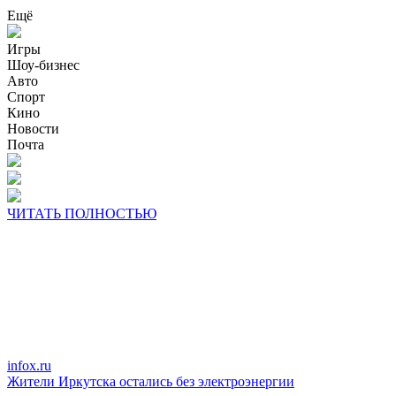
Ещё
Игры
Шоу-бизнес
Авто
Спорт
Кино
Новости
Почта
ЧИТАТЬ ПОЛНОСТЬЮ
infox.ru
Жители Иркутскa остались без электроэнергии